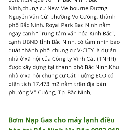
Ninh,chung cư New Melbourne Đường
Nguyễn Văn Cừ, phường Võ Cường, thành
phố Bắc Ninh. Royal Park Bac Ninh nằm
ngay cạnh “Trung tâm văn hóa Kinh Bắc”,
cạnh UBND tỉnh Bắc Ninh, có tầm nhìn bao
quát thành phố. chung cư V-CITY là dự án
nhà ở xã hội của Công ty Vĩnh Cát (TNHH)
được xây dựng tại thành phố Bắc Ninh.Khu
nhà ở xã hội chung cư Cát Tường ECO có
diện tích 17.473 m2 nằm trên địa bàn
phường Võ Cường, Tp. Bắc Ninh,
Bơm Nạp Gas cho máy lạnh điều