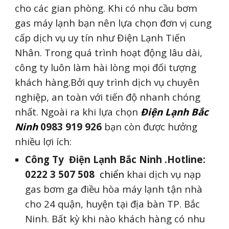
cho các gian phòng. Khi có nhu cầu bơm
gas máy lạnh bạn nên lựa chọn đơn vị cung
cấp dịch vụ uy tín như Điện Lạnh Tiến
Nhân. Trong quá trình hoạt động lâu dài,
công ty luôn làm hài lòng mọi đối tượng
khách hàng.Bởi quy trình dịch vụ chuyên
nghiệp, an toàn với tiến độ nhanh chóng
nhất. Ngoài ra khi lựa chọn
Điện Lạnh
Bắc
Ninh
0983 919 926
bạn còn được hưởng
nhiều lợi ích:
Công Ty Điện Lạnh Bắc Ninh .Hotline:
0222 3 507 508
chi
ển
khai dịch vụ nạp
gas bơm ga điều hòa máy lạnh tận nhà
cho 24 quận, huyện tại địa bàn TP. Bắc
Ninh. Bất kỳ khi nào khách hàng có nhu