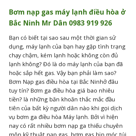
Bơm nạp gas máy lạnh điều hòa ở
Bắc Ninh Mr Dân 0983 919 926
Bạn có biết tại sao sau một thời gian sử
dụng, máy lạnh của bạn hay gặp tình trạng
chạy chậm, kém lạnh hoặc không còn đủ
lạnh không? Đó là do máy lạnh của bạn đã
hoặc sắp hết gas. Vậy bạn phải làm sao?
Bơm Nạp gas điều hòa tại Bắc Ninhở đâu
tuy tín? Bơm ga điều hòa giá bao nhiêu
tiền? là những băn khoăn thắc mắc đầu
tiên của bất kỳ người dân nào khi gọi dịch
vụ bơm ga điều hòa Máy lạnh. Bởi vì hiện
nay có rất nhiều bơm nạp ga thiếu chuyên
môn kỹ thuật nạp gas, bơm gas bịp móc túi