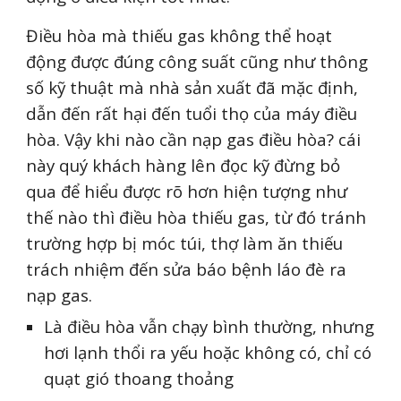
Điều hòa mà thiếu gas không thể hoạt
động được đúng công suất cũng như thông
số kỹ thuật mà nhà sản xuất đã mặc định,
dẫn đến rất hại đến tuổi thọ của máy điều
hòa. Vậy khi nào cần nạp gas điều hòa? cái
này quý khách hàng lên đọc kỹ đừng bỏ
qua để hiểu được rõ hơn hiện tượng như
thế nào thì điều hòa thiếu gas, từ đó tránh
trường hợp bị móc túi, thợ làm ăn thiếu
trách nhiệm đến sửa báo bệnh láo đè ra
nạp gas.
Là điều hòa vẫn chạy bình thường, nhưng
hơi lạnh thổi ra yếu hoặc không có, chỉ có
quạt gió thoang thoảng