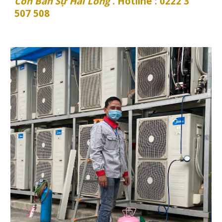
Còn Bán Sự Hài Lòng
. Hotline : 0222 3
507 508