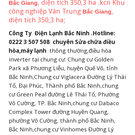
, diện tích 350,3 ha .kcn Khu
Bắc Giang
công nghiệp Vân Trung
,
Bắc Giang
diện tích 350,3 ha;
Công Ty Điện Lạnh Bắc Ninh .Hotline:
0222 3 507 508
chuyên Sửa chữa điều
hòa,máy lạnh
thông thường,điều hòa
inverter tại chung cư: Chung cư Golden
Park xã Phương Liễu, huyện Quế Võ, tỉnh
Bắc Ninh,Chung cư Viglacera Đường Lý Thái
Tổ, Đại Phúc, Thành phố Bắc Ninh,chung
cư Green Peal đường Lê Thái Tổ, Phường
Võ Cường, TP. Bắc Ninh,chung cư Dabaco
Complex Tower đường Huyền Quang,
phường Võ Cường, thành phố Bắc Ninh,
Bắc Ninh,chung cư Vinhomes Đường Lý