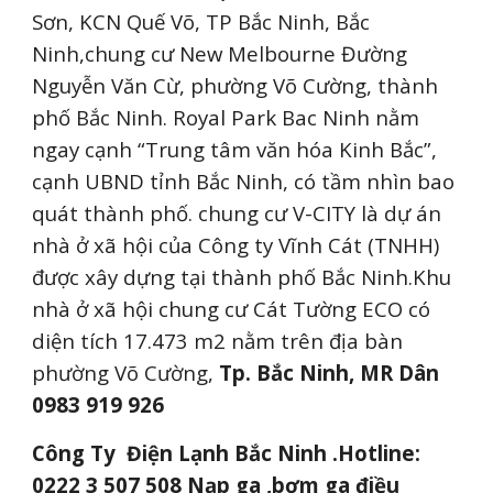
Sơn, KCN Quế Võ, TP Bắc Ninh, Bắc
Ninh,chung cư New Melbourne Đường
Nguyễn Văn Cừ, phường Võ Cường, thành
phố Bắc Ninh. Royal Park Bac Ninh nằm
ngay cạnh “Trung tâm văn hóa Kinh Bắc”,
cạnh UBND tỉnh Bắc Ninh, có tầm nhìn bao
quát thành phố. chung cư V-CITY là dự án
nhà ở xã hội của Công ty Vĩnh Cát (TNHH)
được xây dựng tại thành phố Bắc Ninh.Khu
nhà ở xã hội chung cư Cát Tường ECO có
diện tích 17.473 m2 nằm trên địa bàn
phường Võ Cường,
Tp. Bắc Ninh,
MR Dân
0983 919 926
Công Ty Điện Lạnh Bắc Ninh .Hotline:
0222 3 507 508 Nạp ga ,bơm ga điều