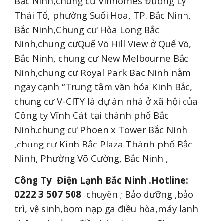
Bắc Ninh,chung cư Vinhomes Đường Lý
Thái Tổ, phường Suối Hoa, TP. Bắc Ninh,
Bắc Ninh,Chung cư Hòa Long Bắc
Ninh,chung cưQuế Võ Hill View ở Quế Võ,
Bắc Ninh, chung cư New Melbourne Bắc
Ninh,chung cư Royal Park Bac Ninh nằm
ngay cạnh “Trung tâm văn hóa Kinh Bắc,
chung cư V-CITY là dự án nhà ở xã hội của
Công ty Vĩnh Cát tại thành phố Bắc
Ninh.chung cư Phoenix Tower Bắc Ninh
,chung cư Kinh Bắc Plaza Thành phố Bắc
Ninh, Phường Võ Cường, Bắc Ninh ,
Công Ty Điện Lạnh Bắc Ninh .Hotline:
0222 3 507 508
chuyên ; Bảo dưỡng ,bảo
trì, vệ sinh,bơm nạp ga điều hòa,máy lạnh