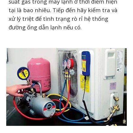
suất gas trong máy lạnh ở thời điểm hiện
tại là bao nhiêu. Tiếp đến hãy kiểm tra và
xử lý triệt để tình trạng rò rỉ hệ thống
đường ống dẫn lạnh nếu có.