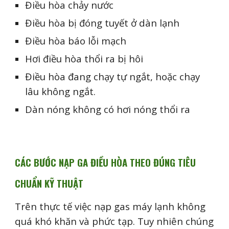
Điều hòa chảy nước
Điều hòa bị đóng tuyết ở dàn lạnh
Điều hòa báo lỗi mạch
Hơi điều hòa thổi ra bị hôi
Điều hòa đang chạy tự ngắt, hoặc chạy
lâu không ngắt.
Dàn nóng không có hơi nóng thổi ra
CÁC BƯỚC NẠP GA ĐIỀU HÒA THEO ĐÚNG TIÊU
CHUẨN KỸ THUẬT
Trên thực tế việc nạp gas máy lạnh không
quá khó khăn và phức tạp. Tuy nhiên chúng