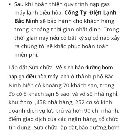
Sau khi hoàn thiện quy trình nạp gas
máy lạnh điều hòa,
Công Ty Điện Lạnh
Bắc Ninh
sẽ bảo hành cho khách hàng
trong khoảng thời gian nhất định. Trong
thời gian này nếu có bất kỳ sự cố nào xảy
ra chúng tôi sẽ khắc phục hoàn toàn
miễn phí.
Lắp đặt,Sửa chữa
Vệ sinh bảo dưỡng bơm
ở
thành phố Bắc
nạp ga điều hòa máy lạnh
Ninh hiện có khoảng 70 khách sạn, trong
đó có 5 khách sạn 5 sao, và vô số nhà nghỉ,
khu ở trọ ,458 nhà hàng, 252 cơ sở kinh
doanh dịch vụ lưu trú và hơn 90 chi nhánh,
điểm giao dịch của các ngân hàng, tổ chức
tín dụng...
Sửa chữa lắp đặt,bảo dưỡng,bơm