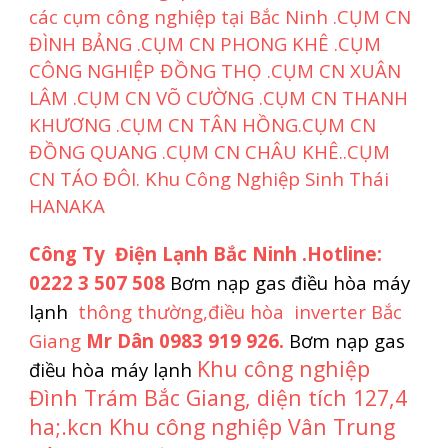
các cụm công nghiệp tại Bắc Ninh .CỤM CN
ĐÌNH BẢNG .CỤM CN PHONG KHÊ .CỤM
CÔNG NGHIỆP ĐỒNG THỌ .CỤM CN XUÂN
LÂM .CỤM CN VÕ CƯỜNG .CỤM CN THANH
KHƯƠNG .CỤM CN TÂN HỒNG.CỤM CN
ĐỒNG QUANG .CỤM CN CHÂU KHÊ..CỤM
CN TÁO ĐÔI. Khu Công Nghiệp Sinh Thái
HANAKA
Công Ty Điện Lạnh Bắc Ninh .Hotline:
0222 3 507 508
Bơm nạp gas điều hòa máy
lạnh
thông thường,điều hòa inverter Bắc
Giang
Mr Dân 0983 919 926.
Bơm nạp gas
Khu công nghiệp
điều hòa máy lạnh
Đình Trám Bắc Giang, diện tích 127,4
ha;.kcn Khu công nghiệp Vân Trung