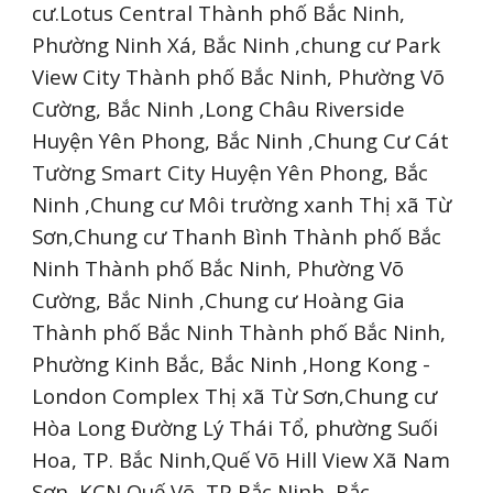
cư.Lotus Central Thành phố Bắc Ninh,
Phường Ninh Xá, Bắc Ninh ,chung cư Park
View City Thành phố Bắc Ninh, Phường Võ
Cường, Bắc Ninh ,Long Châu Riverside
Huyện Yên Phong, Bắc Ninh ,Chung Cư Cát
Tường Smart City Huyện Yên Phong, Bắc
Ninh ,Chung cư Môi trường xanh Thị xã Từ
Sơn,Chung cư Thanh Bình Thành phố Bắc
Ninh Thành phố Bắc Ninh, Phường Võ
Cường, Bắc Ninh ,Chung cư Hoàng Gia
Thành phố Bắc Ninh Thành phố Bắc Ninh,
Phường Kinh Bắc, Bắc Ninh ,Hong Kong -
London Complex Thị xã Từ Sơn,Chung cư
Hòa Long Đường Lý Thái Tổ, phường Suối
Hoa, TP. Bắc Ninh,Quế Võ Hill View Xã Nam
Sơn, KCN Quế Võ, TP Bắc Ninh, Bắc