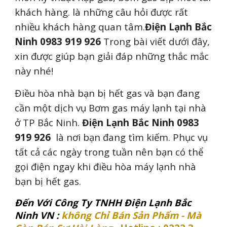
khách hàng. là những câu hỏi được rất
nhiều khách hàng quan tâm.
Điện Lạnh
Bắc
Ninh
0983 919 926
Trong bài viết dưới đây,
xin được giúp bạn giải đáp những thắc mắc
này nhé!
Điều hòa nhà bạn bị hết gas và bạn đang
cần một dịch vụ Bơm gas máy lạnh tại nhà
ở TP Bắc Ninh.
Điện Lạnh
Bắc Ninh
0983
919 926
là nơi bạn đang tìm kiếm. Phục vụ
tất cả các ngày trong tuần nên bạn có thể
gọi điện ngay khi điều hòa máy lạnh nhà
bạn bị hết gas.
Đến Với Công Ty TNHH Điện Lạnh Bắc
Ninh VN :
không Chỉ Bán Sản Phẩm - Mà