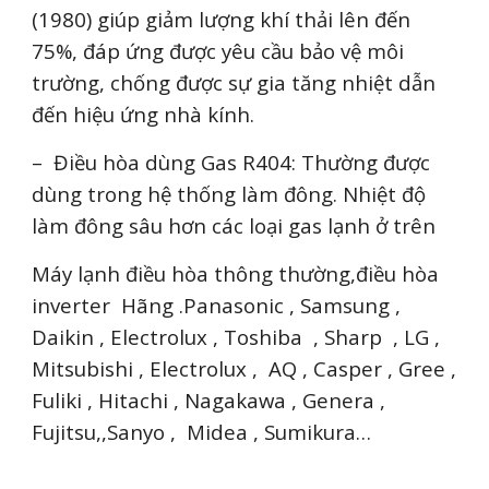
(1980) giúp giảm lượng khí thải lên đến
75%, đáp ứng được yêu cầu bảo vệ môi
trường, chống được sự gia tăng nhiệt dẫn
đến hiệu ứng nhà kính.
– Điều hòa dùng Gas R404: Thường được
dùng trong hệ thống làm đông. Nhiệt độ
làm đông sâu hơn các loại gas lạnh ở trên
Máy lạnh điều hòa thông thường,điều hòa
inverter Hãng .Panasonic , Samsung ,
Daikin , Electrolux , Toshiba , Sharp , LG ,
Mitsubishi , Electrolux , AQ , Casper , Gree ,
Fuliki , Hitachi , Nagakawa , Genera ,
Fujitsu,,Sanyo , Midea , Sumikura…