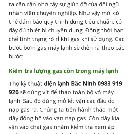
ta cần cần nhờ cậy sự giúp đỡ của đội ngũ
nhân viên chuyên nghiệp. Như vậy mới có
thể đảm bảo quy trình đúng tiêu chuẩn, có
đầy đủ thiết bị chuyên dụng. Đồng thời hạn
chế tình trạng rò rỉ khí gas khi sử dụng. Các
bước bơm gas máy lạnh sẽ diễn ra theo các
bước:
Kiểm tra lượng gas còn trong máy lạnh
Thợ kỹ thuật
điện lạnh Bắc Ninh 0983 919
926
sẽ dùng vít để tháo toàn bộ vỏ máy
lạnh. Sau đó dùng mỏ lết vặn các đầu ốc
nạp gas ra. Chúng ta tiến hành tháo một
dây đồng hồ vào van nạp gas. Còn dây kia
vặn vào chai gas nhằm kiểm tra xem áp