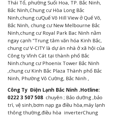
Thái Tổ, phường Suối Hoa, TP. Bắc Ninh,
Bắc Ninh,Chung cư Hòa Long Bắc
Ninh,chung cưQuế Võ Hill View ở Quế Võ,
Bắc Ninh, chung cư New Melbourne Bắc
Ninh,chung cư Royal Park Bac Ninh nằm
ngay cạnh “Trung tâm văn hóa Kinh Bắc,
chung cư V-CITY là dự án nhà ở xã hội của
Công ty Vĩnh Cát tại thành phố Bắc
Ninh.chung cư Phoenix Tower Bắc Ninh
,chung cư Kinh Bắc Plaza Thành phố Bắc
Ninh, Phường Võ Cường, Bắc Ninh ,
Công Ty Điện Lạnh Bắc Ninh .Hotline:
0222 3 507 508
chuyên ; Bảo dưỡng ,bảo
trì, vệ sinh,bơm nạp ga điều hòa,máy lạnh
thông thường,điều hòa inverterChung