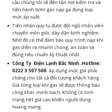
cầu chúng tôi sẽ đến tận nơi kiểm tra và
tiến hành bơm gas nạp ga đúng loại,
mức áp suất.
Tiến nhân quy tụ được đội ngũ nhân viên
chuyên môn giỏi, dày dặn kinh nghiệm.
Nhờ đó có thể đảm bảo quy trình nạp khí
gas diễn ra nhanh chóng, an toàn và
đúng tiêu chuẩn kỹ thuật nhất.
Công Ty Điện Lạnh Bắc Ninh .Hotline:
0222 3 507 508
áp dụng mức giá phải
chăng cho tất cả đối tượng khách hàng.
Giá từng loại khí gas sẽ được thông báo
công khai, minh bạch. Không có tình
trạng hét giá cao khiến người dùng
hoang mang.