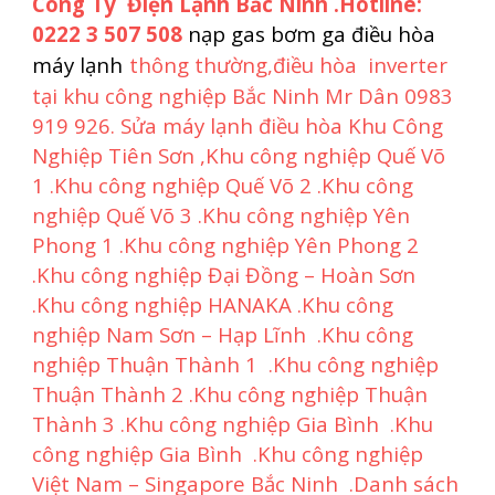
Công Ty Điện Lạnh Bắc Ninh .Hotline:
0222 3 507 508
nạp gas b
ơm ga
điều hòa
máy lạnh
thông thường,điều hòa inverter
tại khu công nghiệp Bắc Ninh Mr Dân 0983
919 926. Sửa máy lạnh điều hòa Khu Công
Nghiệp Tiên Sơn ,Khu công nghiệp Quế Võ
1 .Khu công nghiệp Quế Võ 2 .Khu công
nghiệp Quế Võ 3 .Khu công nghiệp Yên
Phong 1 .Khu công nghiệp Yên Phong 2
.Khu công nghiệp Đại Đồng – Hoàn Sơn
.Khu công nghiệp HANAKA .Khu công
nghiệp Nam Sơn – Hạp Lĩnh .Khu công
nghiệp Thuận Thành 1 .Khu công nghiệp
Thuận Thành 2 .Khu công nghiệp Thuận
Thành 3 .Khu công nghiệp Gia Bình .Khu
công nghiệp Gia Bình .Khu công nghiệp
Việt Nam – Singapore Bắc Ninh .Danh sách