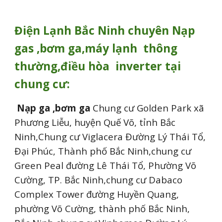
Điện Lạnh
Bắc Ninh
chuyên Nạp
gas ,bơm ga,máy lạnh thông
thường,điều hòa inverter tại
chung cư:
Nạp ga ,bơm ga
Chung cư Golden Park xã
Phương Liễu, huyện Quế Võ, tỉnh Bắc
Ninh,Chung cư Viglacera Đường Lý Thái Tổ,
Đại Phúc, Thành phố Bắc Ninh,chung cư
Green Peal đường Lê Thái Tổ, Phường Võ
Cường, TP. Bắc Ninh,chung cư Dabaco
Complex Tower đường Huyền Quang,
phường Võ Cường, thành phố Bắc Ninh,