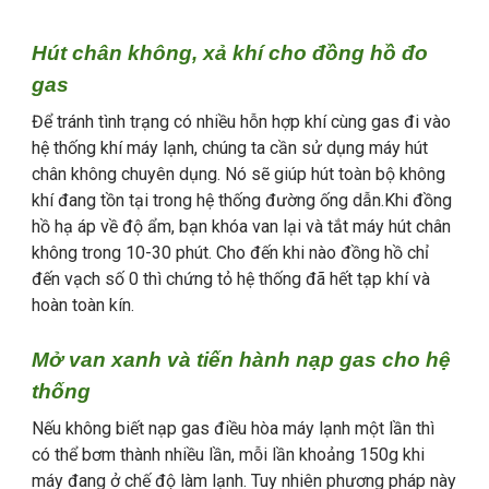
Hút chân không, xả khí cho đồng hồ đo
gas
Để tránh tình trạng có nhiều hỗn hợp khí cùng gas đi vào
hệ thống khí máy lạnh, chúng ta cần sử dụng máy hút
chân không chuyên dụng. Nó sẽ giúp hút toàn bộ không
khí đang tồn tại trong hệ thống đường ống dẫn.Khi đồng
hồ hạ áp về độ ẩm, bạn khóa van lại và tắt máy hút chân
không trong 10-30 phút. Cho đến khi nào đồng hồ chỉ
đến vạch số 0 thì chứng tỏ hệ thống đã hết tạp khí và
hoàn toàn kín.
Mở van xanh và tiến hành nạp gas cho hệ
thống
Nếu không biết nạp gas điều hòa máy lạnh một lần thì
có thể bơm thành nhiều lần, mỗi lần khoảng 150g khi
máy đang ở chế độ làm lạnh. Tuy nhiên phương pháp này