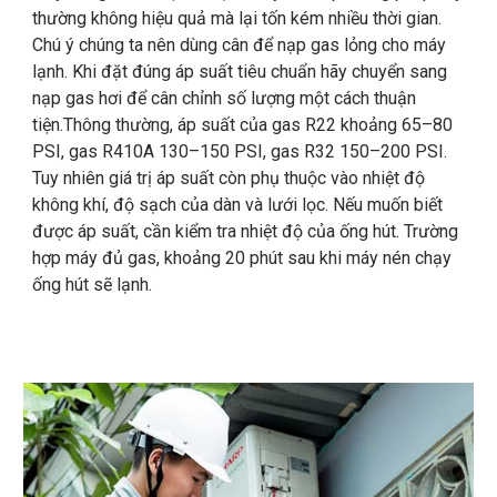
thường không hiệu quả mà lại tốn kém nhiều thời gian.
Chú ý chúng ta nên dùng cân để nạp gas lỏng cho máy
lạnh. Khi đặt đúng áp suất tiêu chuẩn hãy chuyển sang
nạp gas hơi để cân chỉnh số lượng một cách thuận
tiện.Thông thường, áp suất của gas R22 khoảng 65–80
PSI, gas R410A 130–150 PSI, gas R32 150–200 PSI.
Tuy nhiên giá trị áp suất còn phụ thuộc vào nhiệt độ
không khí, độ sạch của dàn và lưới lọc. Nếu muốn biết
được áp suất, cần kiểm tra nhiệt độ của ống hút. Trường
hợp máy đủ gas, khoảng 20 phút sau khi máy nén chạy
ống hút sẽ lạnh.