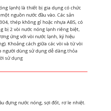
ng lạnh) là thiết bị gia dụng có chức
 một nguồn nước đầu vào. Các sản
 304, thép không gỉ hoặc nhựa ABS, có
g bị 2 vòi nước nóng lạnh riêng biệt,
ương ứng với vòi nước lạnh, ký hiệu
). Khoảng cách giữa các vòi và từ vòi
úp người dùng sử dụng dễ dàng.
thỏa
ời sử dụng
u đựng nước nóng, sợi đốt, rơ le nhiệt.