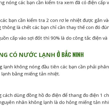
g nóng các bạn cần kiểm tra xem đã có điện cấp v
 các bạn cần kiểm tra 2 con rơ le nhiệt được gắn 
 thông là chết các bạn chỉ cần thay thế con đó đúng
uồn cấp vào sợi đốt thì 90% là do công tắc điện v
Ở BẮC NINH
ÔNG CÓ NƯỚC LẠNH
g lạnh không nóng đầu tiên các bạn cần phải phân
m lạnh bằng miếng tản nhiệt.
g cách dùng đồng hồ đo điện để thang đo điện 1 ch
 nguyên nhân không lạnh là do hỏng miếng tản nhi