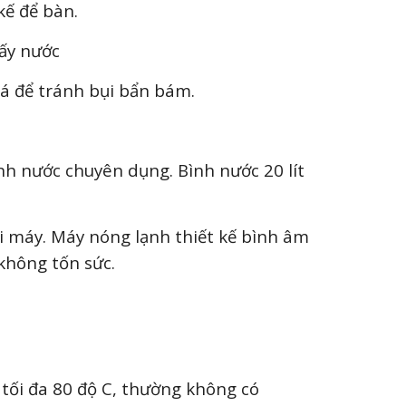
 kế để bàn.
lấy nước
giá để tránh bụi bẩn bám.
nh nước chuyên dụng. Bình nước 20 lít
i máy. Máy nóng lạnh thiết kế bình âm
không tốn sức.
 tối đa 80 độ C, thường không có