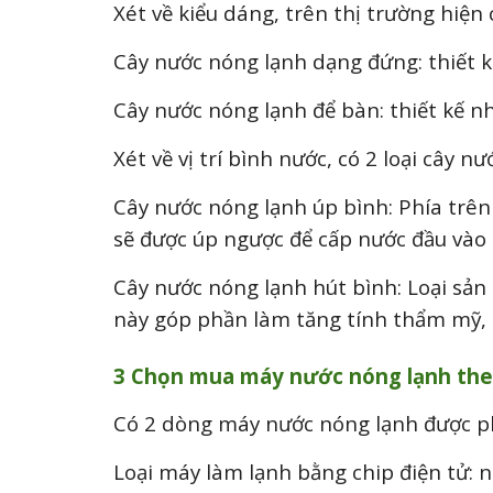
Xét về kiểu dáng, trên thị trường hiện
Cây nước nóng lạnh dạng đứng: thiết kế
Cây nước nóng lạnh để bàn: thiết kế n
Xét về vị trí bình nước, có 2 loại cây n
Cây nước nóng lạnh úp bình: Phía trên
sẽ được úp ngược để cấp nước đầu vào
Cây nước nóng lạnh hút bình: Loại sản
này góp phần làm tăng tính thẩm mỹ, 
3 Chọn mua máy nước nóng lạnh the
Có 2 dòng máy nước nóng lạnh được p
Loại máy làm lạnh bằng chip điện tử: n