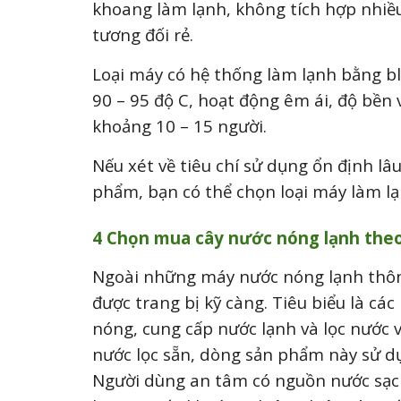
khoang làm lạnh, không tích hợp nhiều
tương đối rẻ.
Loại máy có hệ thống làm lạnh bằng blo
90 – 95 độ C, hoạt động êm ái, độ bền 
khoảng 10 – 15 người.
Nếu xét về tiêu chí sử dụng ổn định lâ
phẩm, bạn có thể chọn loại máy làm lạ
4 Chọn mua cây nước nóng lạnh theo
Ngoài những máy nước nóng lạnh thông
được trang bị kỹ càng. Tiêu biểu là cá
nóng, cung cấp nước lạnh và lọc nước 
nước lọc sẵn, dòng sản phẩm này sử dụ
Người dùng an tâm có nguồn nước sạch,