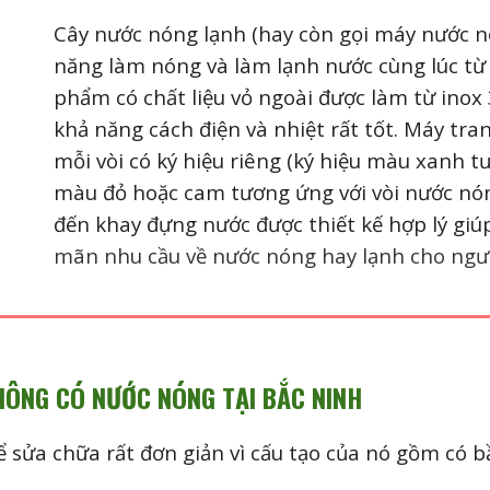
Cây nước nóng lạnh (hay còn gọi máy nước nó
năng làm nóng và làm lạnh nước cùng lúc từ
phẩm có chất liệu vỏ ngoài được làm từ inox
khả năng cách điện và nhiệt rất tốt. Máy tran
mỗi vòi có ký hiệu riêng (ký hiệu màu xanh t
màu đỏ hoặc cam tương ứng với vòi nước nóng
đến khay đựng nước được thiết kế hợp lý gi
mãn nhu cầu về nước nóng hay lạnh cho ngư
HÔNG CÓ NƯỚC NÓNG
TẠI BẮC NINH
sửa chữa rất đơn giản vì cấu tạo của nó gồm có bầ