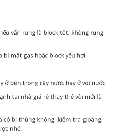
nếu vấn rung là block tốt, không rung
 bị mất gas hoặc block yếu hơi.
 ở bên trong cây nước hay ở vòi nước.
nh tại nhà giá rẻ thay thế vòi mới là
 có bị thủng không, kiểm tra gioăng,
ược nhé.