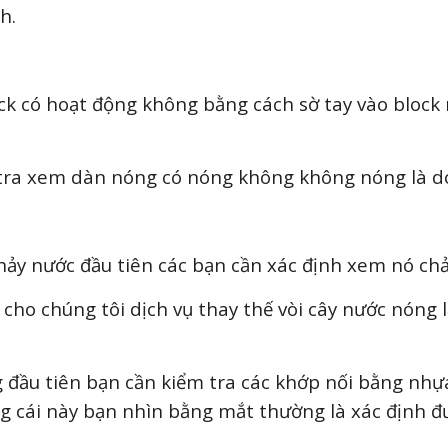
h.
ck có hoạt động không bằng cách sờ tay vào block 
 tra xem dàn nóng có nóng không không nóng là do
ảy nước đầu tiên các bạn cần xác định xem nó chảy
cho chúng tôi dịch vụ thay thế vòi cây nước nóng lạ
 đầu tiên bạn cần kiểm tra các khớp nối bằng nhựa
g cái này bạn nhìn bằng mắt thường là xác định đ