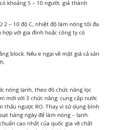
có khoảng 5 – 10 người, giá thành
 2 – 10 độ C, nhiệt độ làm nóng tối đa
 hợp với gia đình hoặc công ty có
ng block. Nếu e ngại về mặt giá cả sản
h.
c nóng lạnh, theo đó chức năng lọc
hẩm mới với 3 chức năng: cung cấp nước
ẩm thấu ngược RO. Thay vì sử dụng bình
oạt hàng ngày để làm nóng – lạnh.
chuẩn cao nhất của quốc gia về chất