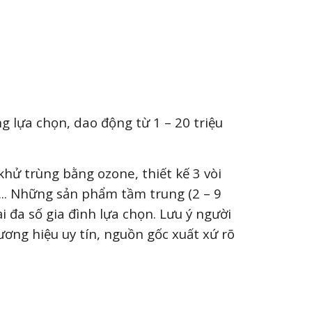
 lựa chọn, dao động từ 1 – 20 triệu
hử trùng bằng ozone, thiết kế 3 vòi
... Những sản phẩm tầm trung (2 – 9
i đa số gia đình lựa chọn. Lưu ý người
ương hiệu uy tín, nguồn gốc xuất xứ rõ