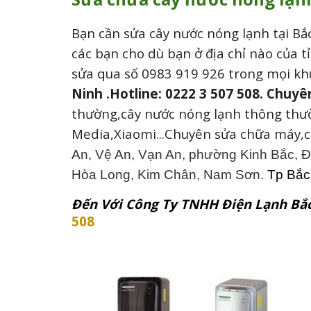
Bạn cần
sửa cây nước nóng lạnh tại Bắ
các bạn cho dù bạn ở địa chỉ nào của tỉ
sửa qua số 0983 919 926 trong mọi kh
Ninh .Hotline: 0222 3 507 508
.
Chuyê
thường,cây nước nóng lạnh thông th
Media,
Xiaomi
...Chuyên sửa chữa máy,
An, Vệ An, Vạn An, phường Kinh Bắc, 
Hòa Long, Kim Chân, Nam Sơn.
Tp Bắc 
Đến Với Công Ty TNHH Điện Lạnh Bắc
508