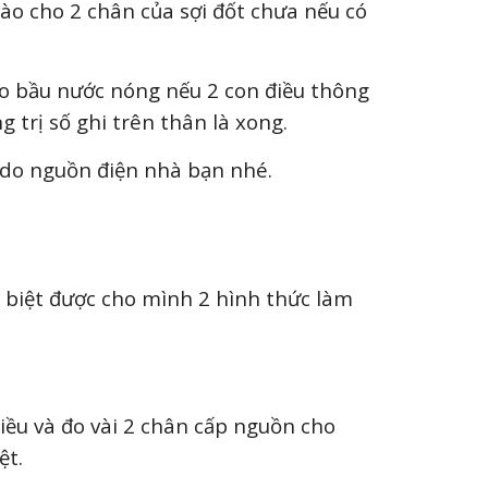
ào cho 2 chân của sợi đốt chưa nếu có
vào bầu nước nóng nếu 2 con điều thông
 trị số ghi trên thân là xong.
à do nguồn điện nhà bạn nhé.
 biệt được cho mình 2 hình thức làm
iều và đo vài 2 chân cấp nguồn cho
ệt.