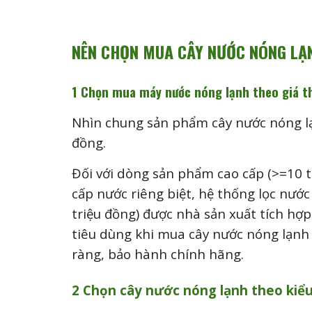
NÊN CHỌN MUA CÂY NƯỚC NÓNG LẠ
1 Chọn mua máy nước nóng lạnh theo giá t
Nhìn chung sản phẩm cây nước nóng lạn
đồng.
Đối với dòng sản phẩm cao cấp (>=10 t
cấp nước riêng biệt, hệ thống lọc nướ
triệu đồng) được nhà sản xuất tích hợp
tiêu dùng khi mua cây nước nóng lạnh g
ràng, bảo hành chính hãng.
2 Chọn cây nước nóng lạnh theo kiể