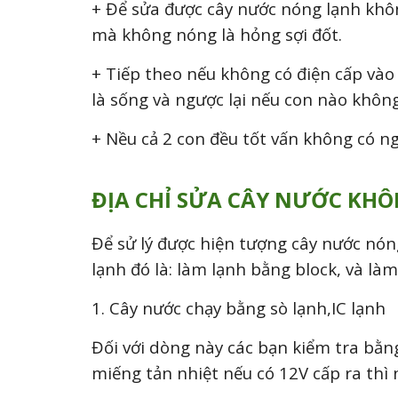
+ Để sửa được cây nước nóng lạnh khôn
mà không nóng là hỏng sợi đốt.
+ Tiếp theo nếu không có điện cấp vào
là sống và ngược lại nếu con nào không
+ Nều cả 2 con đều tốt vấn không có ng
ĐỊA CHỈ SỬA CÂY NƯỚC KH
Để sử lý được hiện tượng cây nước nón
lạnh đó là: làm lạnh bằng block, và là
1. Cây nước chạy bằng sò lạnh,I
C lạnh
Đối với dòng này các bạn kiểm tra bằn
miếng tản nhiệt nếu có 12V cấp ra thì