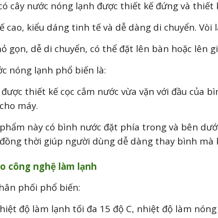
 có cây nước nóng lạnh được thiết kế đứng và thiết
 cao, kiểu dáng tinh tế và dễ dàng di chuyển. Vòi 
hỏ gọn, dễ di chuyển, có thể đặt lên bàn hoặc lên 
ước nóng lạnh phổ biến là:
 được thiết kế cọc cắm nước vừa vặn với đầu của bì
 cho máy.
 phẩm này có bình nước đặt phía trong và bên dướ
đồng thời giúp người dùng dễ dàng thay bình mà 
o công nghệ làm lạnh
hân phối phổ biến:
hiệt độ làm lạnh tối đa 15 độ C, nhiệt độ làm nóng