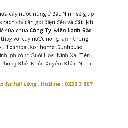
hữa cây nước nóng ở Bắc Ninh sẽ giúp
hách chỉ cần gọi điện đến và đặt lịch
để sửa chữa.
Công Ty Điện Lạnh Bắc
,thay vòi cây nước nóng lạnh
thông
x , Toshiba ,Korihome ,Sunhouse,
nh, phường Suối Hoa, Ninh Xá, Tiền
 Phong Khê, Khúc Xuyên, Khắc Niệm,
n Sự Hài Lòng
. Hotline : 0222 3 507