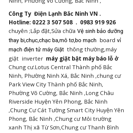
Ninh, Phường Võ Cường, Bắc Ninh ,
Công Ty Điện Lạnh Bắc Ninh VN .
Hotline: 0222 3 507 508 . 0983 919 926
chuyên ;Lắp đặt,Sửa chữa
Vệ sinh bảo dưỡng
board
thay bi,chục,chạc ba,mô tơ,bo mạch
vỉ
thông thường,máy
mạch điện tử máy Giặt
giặt inverter
máy giặt bật máy báo lỗ
ở
Chung cư.Lotus Central Thành phố Bắc
Ninh, Phường Ninh Xá, Bắc Ninh ,chung cư
Park View City Thành phố Bắc Ninh,
Phường Võ Cường, Bắc Ninh ,Long Châu
Riverside Huyện Yên Phong, Bắc Ninh
,Chung Cư Cát Tường Smart City Huyện Yên
Phong, Bắc Ninh ,Chung cư Môi trường
xanh Thị xã Từ Sơn,Chung cư Thanh Bình