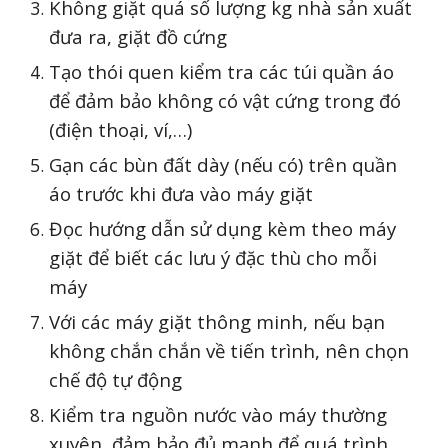
Không giặt quá số lượng kg nhà sản xuất
đưa ra, giặt đồ cứng
Tạo thói quen kiểm tra các túi quần áo
để đảm bảo không có vật cứng trong đó
(điện thoại, ví,…)
Gạn các bùn đất dày (nếu có) trên quần
áo trước khi đưa vào máy giặt
Đọc hướng dẫn sử dụng kèm theo máy
giặt để biết các lưu ý đặc thù cho mỗi
máy
Với các máy giặt thông minh, nếu bạn
không chắn chắn về tiến trình, nên chọn
chế độ tự động
Kiểm tra nguồn nước vào máy thường
xuyên, đảm bảo đủ mạnh để quá trình