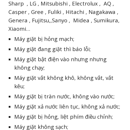
Sharp , LG , Mitsubishi , Electrolux , AQ ,
Casper , Gree , Fuliki , Hitachi , Nagakawa ,
Genera , Fujitsu,,Sanyo , Midea , Sumikura,
Xiaomi…
Máy giặt bị hỏng mạch;
Máy giặt đang giặt thì báo lỗi;
Máy giặt bật điện vào nhưng nhưng
không chạy;
Máy giặt vắt không khô, không vắt, vắt
kêu;
Máy giặt bị tràn nước, không vào nước;
Máy giặt xả nước liên tục, không xả nước;
Máy giặt bị hỏng, liệt phím điều chỉnh;
Máy giặt không sạch;