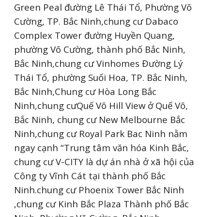
Green Peal đường Lê Thái Tổ, Phường Võ
Cường, TP. Bắc Ninh,chung cư Dabaco
Complex Tower đường Huyền Quang,
phường Võ Cường, thành phố Bắc Ninh,
Bắc Ninh,chung cư Vinhomes Đường Lý
Thái Tổ, phường Suối Hoa, TP. Bắc Ninh,
Bắc Ninh,Chung cư Hòa Long Bắc
Ninh,chung cưQuế Võ Hill View ở Quế Võ,
Bắc Ninh, chung cư New Melbourne Bắc
Ninh,chung cư Royal Park Bac Ninh nằm
ngay cạnh “Trung tâm văn hóa Kinh Bắc,
chung cư V-CITY là dự án nhà ở xã hội của
Công ty Vĩnh Cát tại thành phố Bắc
Ninh.chung cư Phoenix Tower Bắc Ninh
,chung cư Kinh Bắc Plaza Thành phố Bắc