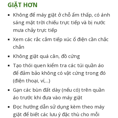
GIẶT HƠN
Không để máy giặt ở chỗ ẩm thấp, có ánh
sáng mặt trời chiếu trực tiếp và bị nước
mưa chảy trực tiếp
Xem các rắc cắm tiếp xúc ổ điện cần chắc
chắn
Không giặt quá cân, đồ cứng
Tạo thói quen kiểm tra các túi quần áo
để đảm bảo không có vật cứng trong đó
(điện thoại, ví,...)
Gạn các bùn đất dày (nếu có) trên quần
áo trước khi đưa vào máy giặt
Đọc hướng dẫn sử dụng kèm theo máy
giặt để biết các lưu ý đặc thù cho mỗi