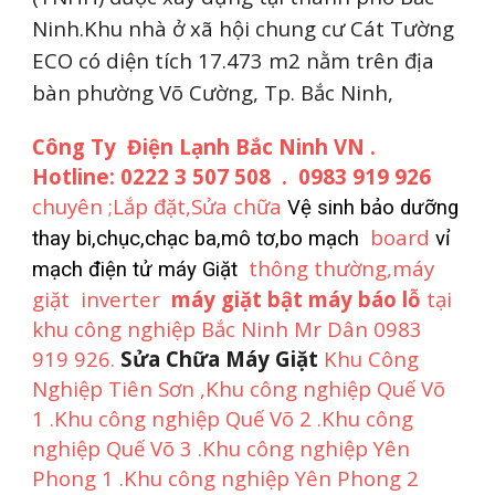
Ninh.Khu nhà ở xã hội chung cư Cát Tường
ECO có diện tích 17.473 m2 nằm trên địa
bàn phường Võ Cường, Tp. Bắc Ninh,
Công Ty Điện Lạnh Bắc Ninh VN .
Hotline: 0222 3 507 508 . 0983 919 926
chuyên ;Lắp đặt,Sửa chữa
Vệ sinh bảo dưỡng
board
thay bi,chục,chạc ba,mô tơ,bo mạch
vỉ
thông thường,máy
mạch điện tử máy Giặt
giặt inverter
máy giặt bật máy báo lỗ
tại
khu công nghiệp Bắc Ninh Mr Dân 0983
919 926.
Sửa Chữa Máy Giặt
Khu Công
Nghiệp Tiên Sơn ,Khu công nghiệp Quế Võ
1 .Khu công nghiệp Quế Võ 2 .Khu công
nghiệp Quế Võ 3 .Khu công nghiệp Yên
Phong 1 .Khu công nghiệp Yên Phong 2