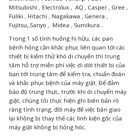
Mitsubishi , Electrolux , AQ , Casper , Gree ,
Fuliki , Hitachi , Nagakawa , Genera ,
Fujitsu,,Sanyo , Midea , Sumikura…
Trong 1 số tình huống hi hữu, các pan
bệnh hỏng cần khắc phục liên quan tới các
thiết bị kiểm thử khó di chuyển thì trung
tâm hỗ trợ miễn phí việc di dời thiết bị của
bạn tới trung tâm để kiểm tra, chuẩn đoán
và khắc phục bệnh của máy giặt. Để đảm
bảo độ trung thực, trước khi di chuyển máy
giặt, chúng tôi thực hiện ghi biên bản rõ
ràng tình trạng, đời máy để việc bàn giao
lại không bị thay thế các linh kiện gốc của
máy giặt không bị hỏng hóc.