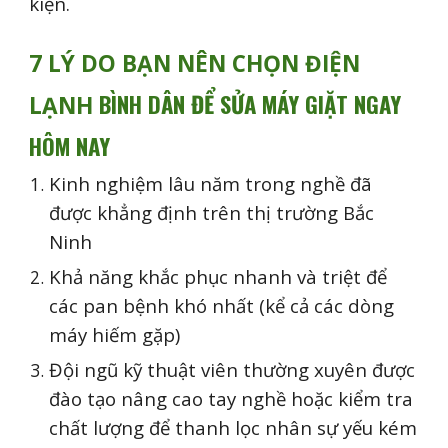
kiện.
7 LÝ DO BẠN NÊN CHỌN ĐIỆN
BÌNH DÂN
ĐỂ SỬA MÁY GIẶT NGAY
LẠNH
HÔM NAY
Kinh nghiệm lâu năm trong nghề đã
được khẳng định trên thị trường Bắc
Ninh
Khả năng khắc phục nhanh và triệt để
các pan bệnh khó nhất (kể cả các dòng
máy hiếm gặp)
Đội ngũ kỹ thuật viên thường xuyên được
đào tạo nâng cao tay nghề hoặc kiểm tra
chất lượng để thanh lọc nhân sự yếu kém