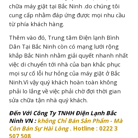
chữa máy giặt tại Bắc Ninh .do chúng tôi
cung cấp nhằm đáp ứng được mọi nhu cầu
từ phía khách hàng.
Thêm vào đó, Trung tâm Điện lạnh Bình
Dân Tại Bắc Ninh còn có mạng lưới rộng
khắp Bắc Ninh nhằm giải quyết nhanh nhất
việc di chuyển tới nhà của bạn khắc phục
mọi sự cố lỗi hư hỏng của máy giặt ở Bắc
Ninh.Vì vậy quý khách hoàn toàn không
phải lo lắng về việc phải chờ đợi thời gian
sửa chữa tận nhà quý khách.
Đến Với Công Ty TNHH Điện Lạnh Bắc
Ninh VN :
không Chỉ Bán Sản Phẩm - Mà
Còn Bán Sự Hài Lòng
. Hotline : 0222 3
507 508