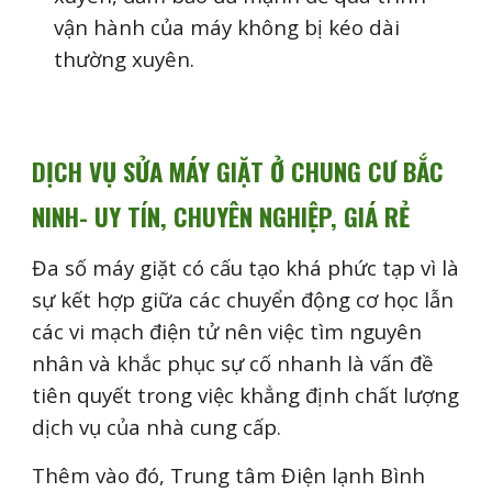
vận hành của máy không bị kéo dài
thường xuyên.
DỊCH VỤ SỬA MÁY GIẶT Ở CHUNG CƯ BẮC
NINH- UY TÍN, CHUYÊN NGHIỆP, GIÁ RẺ
Đa số máy giặt có cấu tạo khá phức tạp vì là
sự kết hợp giữa các chuyển động cơ học lẫn
các vi mạch điện tử nên việc tìm nguyên
nhân và khắc phục sự cố nhanh là vấn đề
tiên quyết trong việc khẳng định chất lượng
dịch vụ của nhà cung cấp.
Thêm vào đó, Trung tâm Điện lạnh Bình