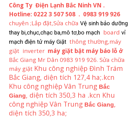
Công Ty Điện Lạnh Bắc Ninh VN .
Hotline: 0222 3 507 508 . 0983 919 926
chuyên ;Lắp đặt,Sửa chữa
Vệ sinh bảo dưỡng
board
thay bi,chục,chạc ba,mô tơ,bo mạch
vỉ
thông thường,máy
mạch điện tử máy Giặt
giặt inverter
máy giặt bật máy báo lỗ
ở
Bắc Giang Mr Dân 0983 919 926. Sửa
chữa
Khu công nghiệp Đình Trám
máy giặt
Bắc Giang, diện tích 127,4 ha;.kcn
Khu công nghiệp Vân Trung
Bắc
, diện tích 350,3 ha .kcn Khu
Giang
công nghiệp Vân Trung
,
Bắc Giang
diện tích 350,3 ha;