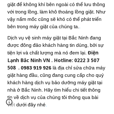
giặt để không khí bên ngoài có thể lưu thông
với trong lồng, làm khô thoáng lồng giặt. Như
vậy nấm mốc cũng sẽ khó có thể phát triển
bên trong máy giặt của chúng ta.
.
Dịch vụ vệ sinh máy giặt tại Bắc Ninh đang
được đông đảo khách hàng tin dùng, bởi sự
Điện
tiện lợi và chất lượng mà nó đem lại.
Lạnh Bắc Ninh VN . Hotline: 0222 3 507
508 .
0983 919 926
là địa chỉ sửa chữa máy
giặt hàng đầu, cũng đang cung cấp cho quý
khách hàng dịch vụ bảo dưỡng máy giặt tại
nhà ở Bắc Ninh. Hãy tìm hiểu chi tiết thông
tin về dịch vụ của chúng tôi thông qua bài
viết dưới đây nhé
.