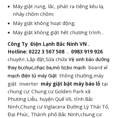
Máy giặt rung, lắc, phát ra tiếng kêu lạ,
nhảy chồm chồm;
Máy giặt không hoạt động;
Máy giặt không giặt hết chương trình…
Công Ty Điện Lạnh Bắc Ninh VN .
Hotline: 0222 3 507 508 . 0983 919 926
chuyên ;Lắp đặt,Sửa chữa
Vệ sinh bảo dưỡng
board
thay bi,chục,chạc ba,mô tơ,bo mạch
vỉ
thông thường,máy
mạch điện tử máy Giặt
giặt inverter
máy giặt bật máy báo lỗ
tại
chung cư: Chung cư Golden Park xã
Phương Liễu, huyện Quế Võ, tỉnh Bắc
Ninh,Chung cư Viglacera Đường Lý Thái Tổ,
Đại Phúc, Thành phố Bắc Ninh,chung cư