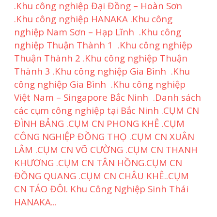
.Khu công nghiệp Đại Đồng – Hoàn Sơn
.Khu công nghiệp HANAKA .Khu công
nghiệp Nam Sơn – Hạp Lĩnh .Khu công
nghiệp Thuận Thành 1 .Khu công nghiệp
Thuận Thành 2 .Khu công nghiệp Thuận
Thành 3 .Khu công nghiệp Gia Bình .Khu
công nghiệp Gia Bình .Khu công nghiệp
Việt Nam – Singapore Bắc Ninh .Danh sách
các cụm công nghiệp tại Bắc Ninh .CỤM CN
ĐÌNH BẢNG .CỤM CN PHONG KHÊ .CỤM
CÔNG NGHIỆP ĐỒNG THỌ .CỤM CN XUÂN
LÂM .CỤM CN VÕ CƯỜNG .CỤM CN THANH
KHƯƠNG .CỤM CN TÂN HỒNG.CỤM CN
ĐỒNG QUANG .CỤM CN CHÂU KHÊ..CỤM
CN TÁO ĐÔI. Khu Công Nghiệp Sinh Thái
HANAKA...