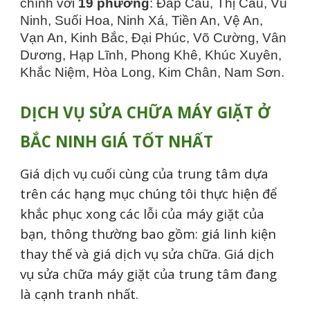
chính với
19 phường
: Đáp Cầu, Thị Cầu, Vũ
Ninh, Suối Hoa, Ninh Xá, Tiền An, Vệ An,
Vạn An, Kinh Bắc, Đại Phúc, Võ Cường, Vân
Dương, Hạp Lĩnh, Phong Khê, Khúc Xuyên,
Khắc Niệm, Hòa Long, Kim Chân, Nam Sơn.
DỊCH VỤ SỬA CHỮA MÁY GIẶT Ở
BẮC NINH GIÁ TỐT NHẤT
Giá dịch vụ cuối cùng của trung tâm dựa
trên các hạng mục chúng tôi thực hiện để
khắc phục xong các lỗi của máy giặt của
bạn, thông thường bao gồm: giá linh kiện
thay thế và giá dịch vụ sửa chữa. Giá dịch
vụ sửa chữa máy giặt của trung tâm đang
là cạnh tranh nhất.