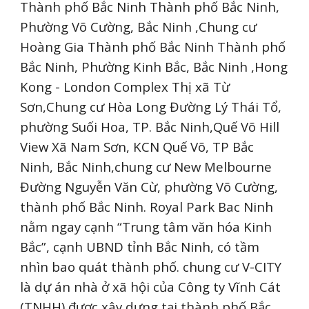
Thành phố Bắc Ninh Thành phố Bắc Ninh,
Phường Võ Cường, Bắc Ninh ,Chung cư
Hoàng Gia Thành phố Bắc Ninh Thành phố
Bắc Ninh, Phường Kinh Bắc, Bắc Ninh ,Hong
Kong - London Complex Thị xã Từ
Sơn,Chung cư Hòa Long Đường Lý Thái Tổ,
phường Suối Hoa, TP. Bắc Ninh,Quế Võ Hill
View Xã Nam Sơn, KCN Quế Võ, TP Bắc
Ninh, Bắc Ninh,chung cư New Melbourne
Đường Nguyễn Văn Cừ, phường Võ Cường,
thành phố Bắc Ninh. Royal Park Bac Ninh
nằm ngay cạnh “Trung tâm văn hóa Kinh
Bắc”, cạnh UBND tỉnh Bắc Ninh, có tầm
nhìn bao quát thành phố. chung cư V-CITY
là dự án nhà ở xã hội của Công ty Vĩnh Cát
(TNHH) được xây dựng tại thành phố Bắc