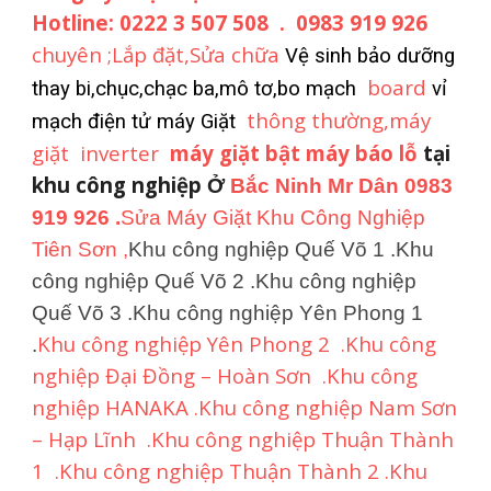
Hotline: 0222 3 507 508 . 0983 919 926
chuyên ;Lắp đặt,Sửa chữa
Vệ sinh bảo dưỡng
board
thay bi,chục,chạc ba,mô tơ,bo mạch
vỉ
thông thường,máy
mạch điện tử máy Giặt
giặt inverter
máy giặt bật máy báo lỗ
tại
khu công nghiệp
Ở
Bắc Ninh Mr Dân 0983
919 926 .
Sửa Máy Giặt Khu Công Nghiệp
Tiên Sơn ,
Khu công nghiệp Quế Võ 1 .Khu
công nghiệp Quế Võ 2 .Khu công nghiệp
Quế Võ 3 .Khu công nghiệp Yên Phong 1
Khu công nghiệp Yên Phong 2 .Khu công
.
nghiệp Đại Đồng – Hoàn Sơn .Khu công
nghiệp HANAKA .Khu công nghiệp Nam Sơn
– Hạp Lĩnh .Khu công nghiệp Thuận Thành
1 .Khu công nghiệp Thuận Thành 2 .Khu