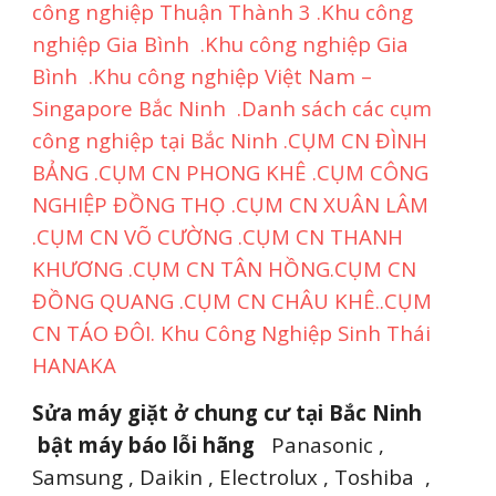
công nghiệp Thuận Thành 3 .Khu công
nghiệp Gia Bình .Khu công nghiệp Gia
Bình .Khu công nghiệp Việt Nam –
Singapore Bắc Ninh .Danh sách các cụm
công nghiệp tại Bắc Ninh .CỤM CN ĐÌNH
BẢNG .CỤM CN PHONG KHÊ .CỤM CÔNG
NGHIỆP ĐỒNG THỌ .CỤM CN XUÂN LÂM
.CỤM CN VÕ CƯỜNG .CỤM CN THANH
KHƯƠNG .CỤM CN TÂN HỒNG.CỤM CN
ĐỒNG QUANG .CỤM CN CHÂU KHÊ..CỤM
CN TÁO ĐÔI. Khu Công Nghiệp Sinh Thái
HANAKA
Sửa máy giặt
ở chung cư tại Bắc Ninh
bật máy báo lỗi hãng
Panasonic ,
Samsung , Daikin , Electrolux , Toshiba ,