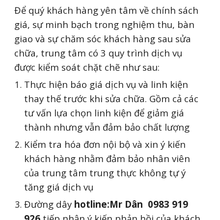
Để quý khách hàng yên tâm về chính sách
giá, sự minh bạch trong nghiệm thu, bàn
giao và sự chăm sóc khách hàng sau sửa
chữa, trung tâm có 3 quy trình dịch vụ
được kiểm soát chặt chẽ như sau:
Thực hiện báo giá dịch vụ và linh kiện
thay thế trước khi sửa chữa. Gồm cả các
tư vấn lựa chọn linh kiện để giảm giá
thành nhưng vẫn đảm bảo chất lượng
Kiểm tra hóa đơn nội bộ và xin ý kiến
khách hàng nhằm đảm bảo nhân viên
của trung tâm trung thực không tự ý
tăng giá dịch vụ
Đường dây
hotline:Mr
Dân
0983 919
926
tiếp nhận ý kiến phản hồi của khách