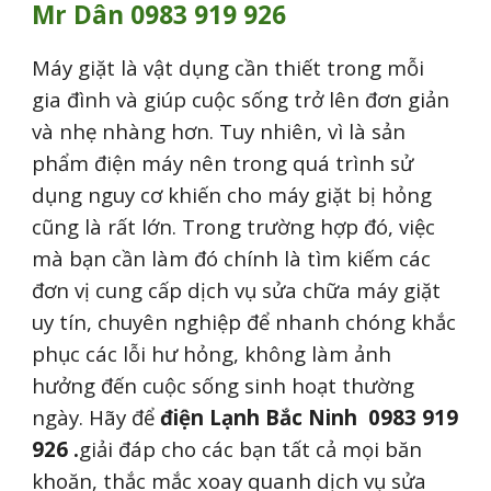
Mr Dân 0983 919 926
Máy giặt là vật dụng cần thiết trong mỗi
gia đình và giúp cuộc sống trở lên đơn giản
và nhẹ nhàng hơn. Tuy nhiên, vì là sản
phẩm điện máy nên trong quá trình sử
dụng nguy cơ khiến cho máy giặt bị hỏng
cũng là rất lớn. Trong trường hợp đó, việc
mà bạn cần làm đó chính là tìm kiếm các
đơn vị cung cấp dịch vụ sửa chữa máy giặt
uy tín, chuyên nghiệp để nhanh chóng khắc
phục các lỗi hư hỏng, không làm ảnh
hưởng đến cuộc sống sinh hoạt thường
ngày. Hãy để
điện Lạnh
Bắc Ninh
0983 919
926 .
giải đáp cho các bạn tất cả mọi băn
khoăn, thắc mắc xoay quanh dịch vụ sửa