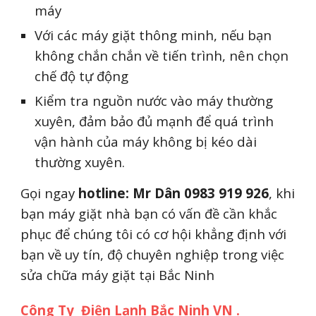
máy
Với các máy giặt thông minh, nếu bạn
không chắn chắn về tiến trình, nên chọn
chế độ tự động
Kiểm tra nguồn nước vào máy thường
xuyên, đảm bảo đủ mạnh để quá trình
vận hành của máy không bị kéo dài
thường xuyên.
Gọi ngay
hotline
: Mr Dân 0983 919 926
, khi
bạn máy giặt nhà bạn có vấn đề cần khắc
phục để chúng tôi có cơ hội khẳng định với
bạn về uy tín, độ chuyên nghiệp trong việc
sửa chữa máy giặt tại Bắc Ninh
Công Ty Điện Lạnh Bắc Ninh VN .